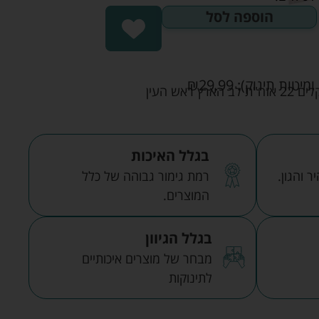
הוספה לסל
ומיטות תינוק):
29.99
₪
אש העין
בגלל האיכות
 והגון.
רמת גימור גבוהה של כלל
המוצרים.
בגלל הגיוון
מבחר של מוצרים איכותיים
לתינוקות