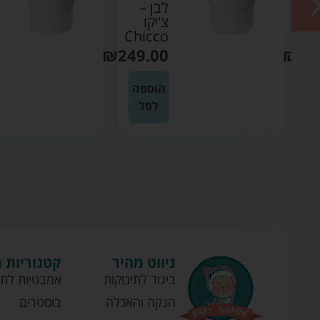
לבן –
צ'יקו
Chicco
Ch
₪
249.00
₪
24
ה
הוספה
לסל
ניווט מהיר
קטגוריות 
ביגוד לתינוקות
אמבטיות לתי
הנקה והאכלה
בוסטרים