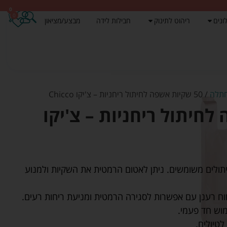
0
0
ונים
ריהוט לתינוק
חבילות לידה
מבצע/מציאון
חתלה
/ 50 שקיות אשפה לחיתול ריחניות – צ'יקו Chicco
 לחיתול ריחניות – צ'יקו
תולים משומשים. ניתן לאטום הרמטית את השקיות ולמנוע
וח רענן עם אפשרות לסגירה הרמטית ומניעת ריחות רעים.
לטיולים.