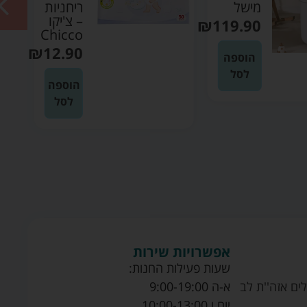
מישל
ריחניות
– צ'יקו
₪
119.90
Chicco
₪
12.90
הוספה
לסל
הוספה
לסל
אפשרויות שירות
שעות פעילות החנות:
ים אזה''ת לב
א-ה 9:00-19:00
יום ו 10:00-13:00