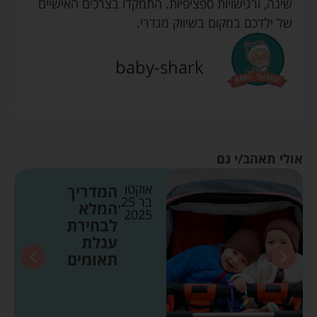
שינה, ורגישויות ספציפיות. התמקדו בצרכים האישיים
של ילדכם במקום בשיווק מגדרי.
baby-shark
אולי תאהב/י גם
אוקטו
המדריך
בר 25,
המלא
2025
לבחירת
עגלת
תאומים