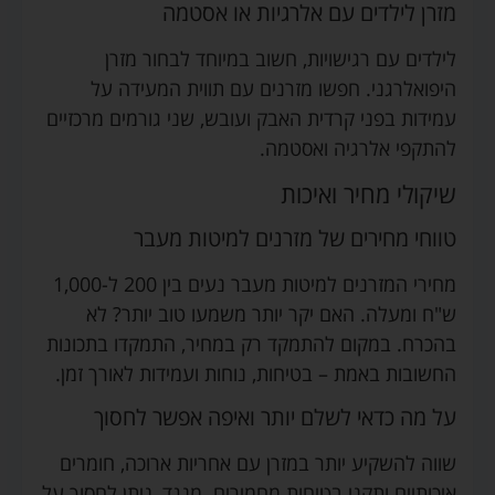
מזרן לילדים עם אלרגיות או אסטמה
לילדים עם רגישויות, חשוב במיוחד לבחור מזרן
היפואלרגני. חפשו מזרנים עם תווית המעידה על
עמידות בפני קרדית האבק ועובש, שני גורמים מרכזיים
להתקפי אלרגיה ואסטמה.
שיקולי מחיר ואיכות
טווחי מחירים של מזרנים למיטות מעבר
מחירי המזרנים למיטות מעבר נעים בין 200 ל-1,000
ש"ח ומעלה. האם יקר יותר משמעו טוב יותר? לא
בהכרח. במקום להתמקד רק במחיר, התמקדו בתכונות
החשובות באמת – בטיחות, נוחות ועמידות לאורך זמן.
על מה כדאי לשלם יותר ואיפה אפשר לחסוך
שווה להשקיע יותר במזרן עם אחריות ארוכה, חומרים
איכותיים ותקני בטיחות מחמירים. מנגד, ניתן לחסוך על