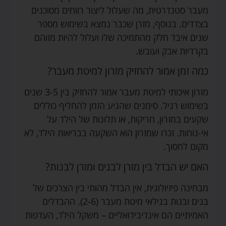
מעבר סטנדרטית, מה שעלול ליצור רווחים מסוכנים
בצדדים. בנוסף, מזרן שכבר נמצא בשימוש מספר
שנים איבד חלק מהתמיכה שלו ועלול להיות מזוהם
בקרדיות אבק ועובש.
כמה זמן אמור להחזיק מזרון למיטת מעבר?
מזרון איכותי למיטת מעבר אמור להחזיק בין 3-5 שנים
בשימוש רגיל. סימנים שהגיע הזמן להחליף כוללים
שקעים במזרון, חריקות, או תלונות של הילד על
אי-נוחות. זכרו שמזרון הוא השקעה בבריאות הילד, לא
מקום לחסוך.
האם יש הבדל בין מזרן לבנים ומזרן לבנות?
מבחינה פיזיולוגית, אין הבדל מהותי בין הצרכים של
בנים ובנות בגילאי מיטת מעבר (2-6). ההבדלים
האמיתיים הם אינדיבידואליים – משקל הילד, העדפות