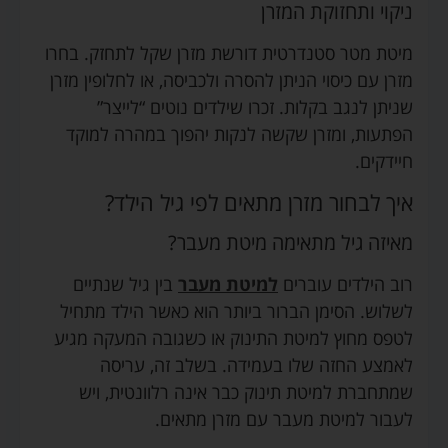
ניקוי ותחזוקת המזרן
מיטת מטר סטנדרטית דורשת מזרן שקל לתחזק. בחרו
מזרן עם כיסוי הניתן להסרה ולכביסה, או לחלופין מזרן
שניתן לנגב בקלות. זכרו שילדים נוטים “לייצר”
הפתעות, ומזרן שקשה לנקות יהפוך במהרה למוקד
חיידקים.
איך לבחור מזרן מתאים לפי גיל הילד?
מאיזה גיל מתאימה מיטת מעבר?
רוב הילדים עוברים
למיטת מעבר
בין גיל שנתיים
לשלוש. הסימן הברור ביותר הוא כאשר הילד מתחיל
לטפס מחוץ למיטת התינוק או כשגובה המעקה מגיע
לאמצע החזה שלו בעמידה. בשלב זה, עריסה
שמתחברת למיטת תינוק כבר אינה רלוונטית, ויש
לעבור למיטת מעבר עם מזרן מתאים.