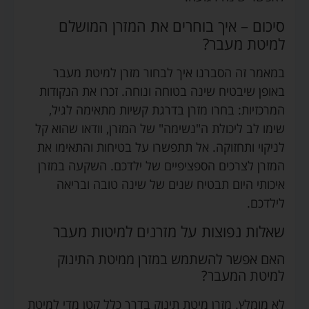
סיכום – איך בוחרים את המזרן המושלם
למיטת מעבר?
במאמר זה הסברנו איך לבחור מזרן למיטת מעבר
באופן שיבטיח שינה בטוחה ונוחה. זכרו את הנקודות
המרכזיות: בחרו מזרן בדרגת קשיות מתאימה לגיל,
שימו לב ליכולת ה"נשימה" של המזרן, וודאו שהוא קל
לניקוי ותחזוקה. אל תתפשרו על בטיחות והתאימו את
המזרן לצרכים הספציפיים של ילדכם. השקעה במזרן
איכותי היום תבטיח שנים של שינה טובה ובריאה
לילדכם.
שאלות נפוצות על מזרנים למיטות מעבר
האם אפשר להשתמש במזרן ממיטת התינוק
למיטת המעבר?
לא מומלץ. מזרן מיטת תינוק בדרך כלל קטן מדי למיטת