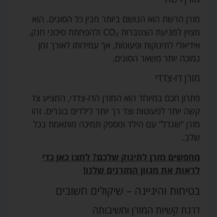
מזרן הרשת הוא הנושם ביותר מבין כל הסוגים. הוא
מצוין למניעת הצטברות CO₂ ולהפחתת סיכוני חנק.
אידיאלי לתינוקות ופעוטות, אך עמידותו לאורך זמן
נמוכה יותר משאר הסוגים.
מזרן דו-צדדי
פתרון חכם במיוחד הוא המזרן הדו-צדדי, המציע צד
קשה יותר לפעוטות וצד רך יותר לילדים בוגרים. זהו
מזרן “שגדל” עם הילד ומספק תמיכה מותאמת בכל
שלב.
מחפשים מזרן לתינוק שלכם? לחצו כאן כדי
לראות את מגוון המזרנים שלנו!
בטיחות והיגיינה – שיקולים חשובים
דרגת קשיות המזרן וחשיבותה