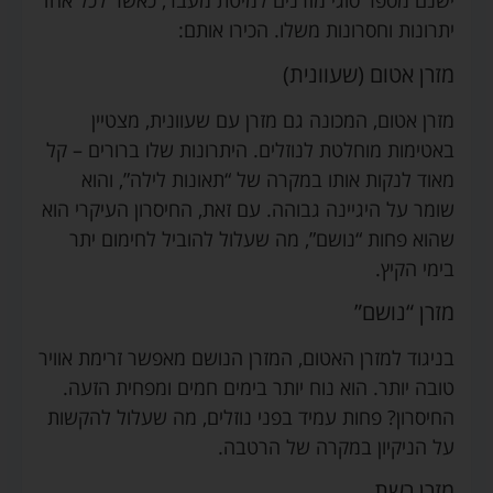
ישנם מספר סוגי מזרנים למיטת מעבר, כאשר לכל אחד
יתרונות וחסרונות משלו. הכירו אותם:
מזרן אטום (שעוונית)
מזרן אטום, המכונה גם מזרן עם שעוונית, מצטיין
באטימות מוחלטת לנוזלים. היתרונות שלו ברורים – קל
מאוד לנקות אותו במקרה של “תאונות לילה”, והוא
שומר על היגיינה גבוהה. עם זאת, החיסרון העיקרי הוא
שהוא פחות “נושם”, מה שעלול להוביל לחימום יתר
בימי הקיץ.
מזרן “נושם”
בניגוד למזרן האטום, המזרן הנושם מאפשר זרימת אוויר
טובה יותר. הוא נוח יותר בימים חמים ומפחית הזעה.
החיסרון? פחות עמיד בפני נוזלים, מה שעלול להקשות
על הניקיון במקרה של הרטבה.
מזרן רשת