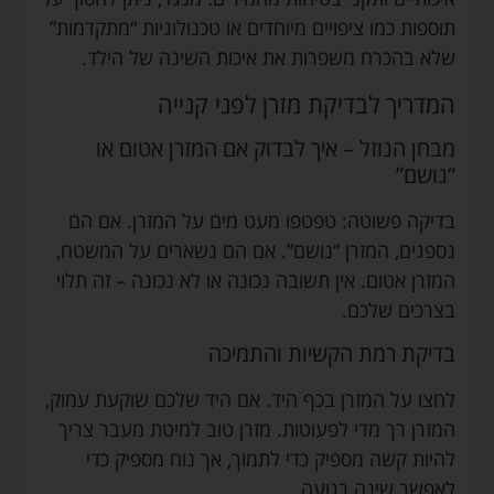
תוספות כמו ציפויים מיוחדים או טכנולוגיות “מתקדמות”
שלא בהכרח משפרות את איכות השינה של הילד.
המדריך לבדיקת מזרן לפני קנייה
מבחן הנוזל – איך לבדוק אם המזרן אטום או
“נושם”
בדיקה פשוטה: טפטפו מעט מים על המזרן. אם הם
נספגים, המזרן “נושם”. אם הם נשארים על המשטח,
המזרן אטום. אין תשובה נכונה או לא נכונה – זה תלוי
בצרכים שלכם.
בדיקת רמת הקשיות והתמיכה
לחצו על המזרן בכף היד. אם היד שלכם שוקעת עמוק,
המזרן רך מדי לפעוטות. מזרן טוב למיטת מעבר צריך
להיות קשה מספיק כדי לתמוך, אך נוח מספיק כדי
לאפשר שינה רגועה.