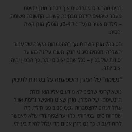
רבים מההורים מתלבטים איך לבחור מזרן למיטת
מעבר שיתאים לילדם מבחינת קשיות. התשובה פשוטה
– לילדים צעירים (עד גיל 3-4), מומלץ מזרן קשה
יחסית.
הסיבה? מזרן קשה תומך בהתפתחות תקינה של עמוד
השדרה ומפחית סיכוני חנק. חשבו על זה כמו על
יסודות של בניין – ככל שהם יציבים יותר, כך הבניין יהיה
יציב יותר.
“נשימה” של המזרן והשפעתה על בטיחות לתינוק
נושא קריטי שרבים לא מודעים אליו הוא יכולת
ה"נשימה" של המזרן. מזרן שאינו מאפשר זרימת אוויר
עלול לגרום להצטברות CO₂ סביב פני הילד, מה
שמהווה סיכון בטיחותי. כמו יער צפוף מדי שלא מאפשר
לרוח לעבור, כך גם מזרן אטום מדי עלול להיות בעייתי.