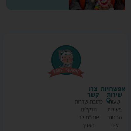
אפשרויות
צרו
שירות
קשר
שעות
כתובת:
שדרות
פעילות
הדקלים
החנות:
אזה''ת לב
א-ה
הארץ