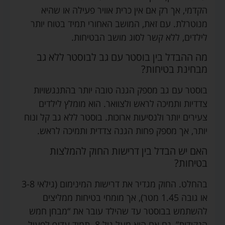
הקדמי, אך רק אם אין כרית אוויר פעילה או שהיא
מנוטרלת. עם זאת, המושב האחורי תמיד בטוח יותר
לילדים, ללא קשר לסוג מושב הבטיחות.
מה ההבדל בין בוסטר עם גב לבוסטר ללא גב
מבחינת בטיחות?
בוסטר עם גב מספק הגנה טובה יותר בהתנגשויות
צדדיות ותמיכה לראש ולצוואר. הוא מומלץ לילדים
צעירים יותר ולנסיעות ארוכות. בוסטר ללא גב קל ונוח
יותר, אך מספק פחות הגנה צדדית ותמיכה לראש.
האם יש הבדל בין דרישות החוק להמלצות
בטיחות?
בהחלט. החוק מגדיר את דרישות המינימום (גילאי 3-8
או גובה 1.45 מטר), אך מומחי בטיחות ממליצים
להשתמש בבוסטר עד שהילד עובר את “מבחן חמש
הנקודות”, גם אם הוא מעל גיל 8. תמיד עדיף לפעול