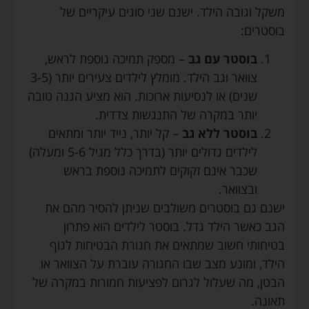
משקל וגובה הילד. ישנם שני סוגים עיקריים של
בוסטרים:
בוסטר עם גב
– מספק תמיכה נוספת לראש,
צוואר וגב הילד. מומלץ לילדים צעירים יותר (3-5
שנים) או לנסיעות ארוכות. הוא מציע הגנה טובה
יותר במקרה של התנגשות צדדית.
בוסטר ללא גב
– קל יותר, נייד יותר ומתאים
לילדים גדולים יותר (בדרך כלל מגיל 5-6 ומעלה)
שכבר אינם זקוקים לתמיכה נוספת בראש
ובצוואר.
ישנם גם בוסטרים משולבים שניתן להסיר מהם את
הגב כאשר הילד גדל. בוסטר לילדים הוא פתרון
בטיחותי חשוב שמתאים את חגורת הבטיחות לגוף
הילד, ומונע מצב שבו החגורה עוברת על הצוואר או
הבטן, מה שעלול לגרום לפציעות חמורות במקרה של
תאונה.