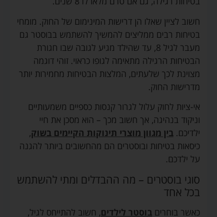
בטיחות רגילה, גם אם טרם מלאו לו 8 שנים.
חשוב לציין שאלו הן דרישות המינימום של החוק. מומחי
בטיחות רבים ממליצים להמשיך להשתמש בבוסטר גם
מעבר לגיל 8, עד שהילד מגיע לגובה שבו חגורת
הבטיחות הרגילה מתאימה לגופו כראוי. זוהי דוגמה
מצוינת לכך שלעתים, המלצות הבטיחות מחמירות יותר
מדרישות החוק.
אי-ציות לחוק עלול לגרור קנסות כספיים משמעותיים
וניקוד בנהיגה, אך חשוב מכך – הוא מסכן את חיי
ילדיכם.
בין מגוון מוצרי תינוקות הקיימים בשוק
,
כיסאות בטיחות ובוסטרים הם מהחשובים ביותר להגנה
על ילדכם.
סוגי בוסטרים – מה ההבדלים ומתי להשתמש
בכל אחד
כאשר בוחרים
בוסטר לילדים
, חשוב להתייחס לגיל,