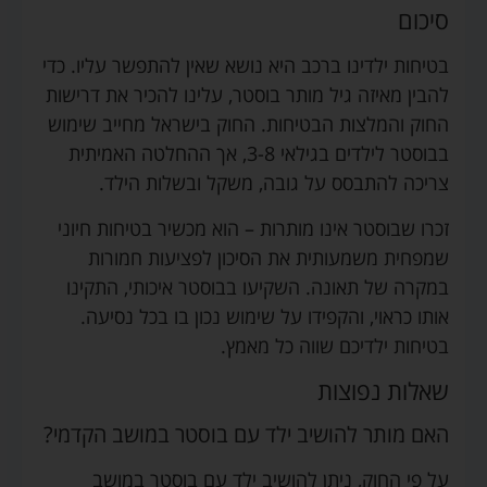
סיכום
בטיחות ילדינו ברכב היא נושא שאין להתפשר עליו. כדי
להבין מאיזה גיל מותר בוסטר, עלינו להכיר את דרישות
החוק והמלצות הבטיחות. החוק בישראל מחייב שימוש
בבוסטר לילדים בגילאי 3-8, אך ההחלטה האמיתית
צריכה להתבסס על גובה, משקל ובשלות הילד.
זכרו שבוסטר אינו מותרות – הוא מכשיר בטיחות חיוני
שמפחית משמעותית את הסיכון לפציעות חמורות
במקרה של תאונה. השקיעו בבוסטר איכותי, התקינו
אותו כראוי, והקפידו על שימוש נכון בו בכל נסיעה.
בטיחות ילדיכם שווה כל מאמץ.
שאלות נפוצות
האם מותר להושיב ילד עם בוסטר במושב הקדמי?
על פי החוק, ניתן להושיב ילד עם בוסטר במושב