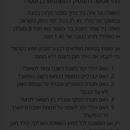
מתי אפשר להפסיק להשתמש בבוסטר?
השאלה עד איזה גיל צריך בוסטר תלויה בגובה
ובמשקל של הילד, לא רק בגיל. לפי החוק בישראל,
מאיזה גיל מותר לשבת בלי בוסטר הוא מגיל 8 ומעלה,
או כשהילד מגיע לגובה של 1.45 מטר.
אך מומחי בטיחות ממליצים לבצע “מבחן חמש נקודות”
כדי לקבוע אם הילד מוכן לשבת ללא בוסטר:
האם הילד יכול לשבת כשגבו צמוד למושב?
האם הברכיים נכפפות בנוחות בקצה המושב?
האם חגורת המותניים עוברת על עצמות האגן
ולא על הבטן?
האם חגורת הכתף עוברת בין הצוואר לזרוע?
האם הילד יכול לשמור על תנוחת ישיבה זו לאורך
כל הנסיעה?
רק אם התשובה לכל חמש השאלות היא “כן”, הילד מוכן