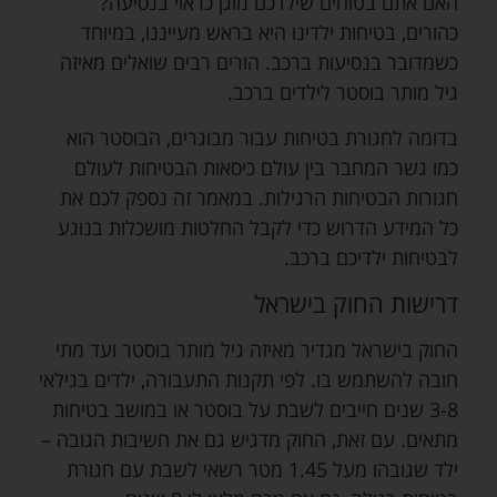
האם אתם בטוחים שילדכם מוגן כראוי בנסיעה?
כהורים, בטיחות ילדינו היא בראש מעייננו, במיוחד
כשמדובר בנסיעות ברכב. הורים רבים שואלים מאיזה
גיל מותר בוסטר לילדים ברכב.
בדומה לחגורת בטיחות עבור מבוגרים, הבוסטר הוא
כמו גשר המחבר בין עולם כיסאות הבטיחות לעולם
חגורות הבטיחות הרגילות. במאמר זה נספק לכם את
כל המידע הדרוש כדי לקבל החלטות מושכלות בנוגע
לבטיחות ילדיכם ברכב.
דרישות החוק בישראל
החוק בישראל מגדיר מאיזה גיל מותר בוסטר ועד מתי
חובה להשתמש בו. לפי תקנות התעבורה, ילדים בגילאי
3-8 שנים חייבים לשבת על בוסטר או במושב בטיחות
מתאים. עם זאת, החוק מדגיש גם את חשיבות הגובה –
ילד שגובהו מעל 1.45 מטר רשאי לשבת עם חגורת