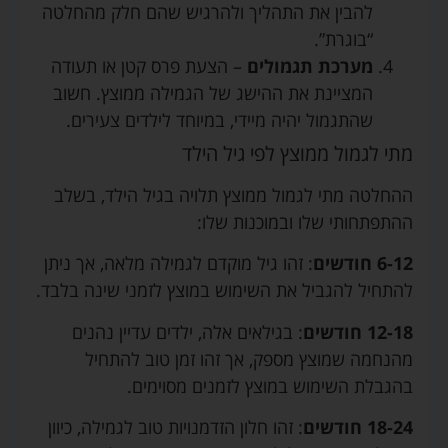
להבין את התהליך ולהרגיש שהם חלק מהחלטה
“בוגרת”.
מערכת תגמולים
– הצעת פרס קטן או תעודה
המציינת את ההישג של הגמילה ממוצץ. חשוב
שהתגמול יהיה מיידי, במיוחד לילדים צעירים.
מתי לגמול ממוצץ לפי גיל הילד
ההחלטה מתי לגמול ממוצץ תלויה בגיל הילד, בשלב
ההתפתחותי שלו ובמוכנות שלו:
6-12 חודשים
: זהו גיל מוקדם לגמילה מלאה, אך ניתן
להתחיל להגביל את השימוש במוצץ לזמני שינה בלבד.
12-18 חודשים
: בגילאים אלה, ילדים עדיין נהנים
מהנחמה שמוצץ מספק, אך זהו זמן טוב להתחיל
בהגבלת השימוש במוצץ לזמנים מסוימים.
18-24 חודשים
: זהו חלון הזדמנויות טוב לגמילה, כיוון