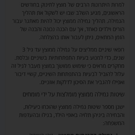
למרות היתרונות הרבים של מוצץ לתינוק בחודשים
הראשונים, מגיע השלב שבו יש לשקול את תהליך
הגמילה. תהליך גמילה ממוצץ יכול להיות מאתגר עבור
הורים וילדים כאחד, אך עם הכנה נכונה והבנה של
הזמן המתאים, ניתן לעבור אותו בהצלחה.
רופאי שיניים ממליצים על גמילה ממוצץ עד גיל 3
שנים, כדי למנוע בעיות התפתחותיות בשיניים ובלסת.
מחקרים מראים כי שימוש ממושך במוצץ מעבר לגיל זה
עלול להוביל לבעיות בהתפתחות השיניים, קשיי דיבור
ואפילו להגביר את הסיכון לדלקות אוזניים.
שיטות גמילה ממוצץ מומלצות על ידי מומחים
ישנן מספר שיטות גמילה ממוצץ שהוכחו כיעילות,
והבחירה ביניהן תלויה באופי הילד, בגילו ובהעדפות
המשפחה: