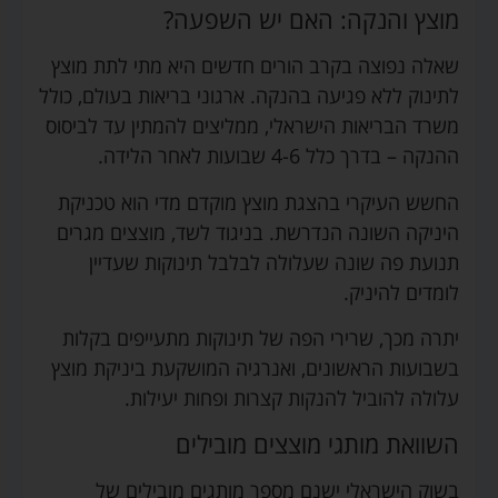
מוצץ והנקה: האם יש השפעה?
שאלה נפוצה בקרב הורים חדשים היא מתי לתת מוצץ
לתינוק ללא פגיעה בהנקה. ארגוני בריאות בעולם, כולל
משרד הבריאות הישראלי, ממליצים להמתין עד לביסוס
ההנקה – בדרך כלל 4-6 שבועות לאחר הלידה.
החשש העיקרי בהצגת מוצץ מוקדם מדי הוא טכניקת
היניקה השונה הנדרשת. בניגוד לשד, מוצצים מגרים
תנועת פה שונה שעלולה לבלבל תינוקות שעדיין
לומדים להיניק.
יתרה מכך, שרירי הפה של תינוקות מתעייפים בקלות
בשבועות הראשונים, ואנרגיה המושקעת ביניקת מוצץ
עלולה להוביל להנקות קצרות ופחות יעילות.
השוואת מותגי מוצצים מובילים
בשוק הישראלי ישנם מספר מותגים מובילים של