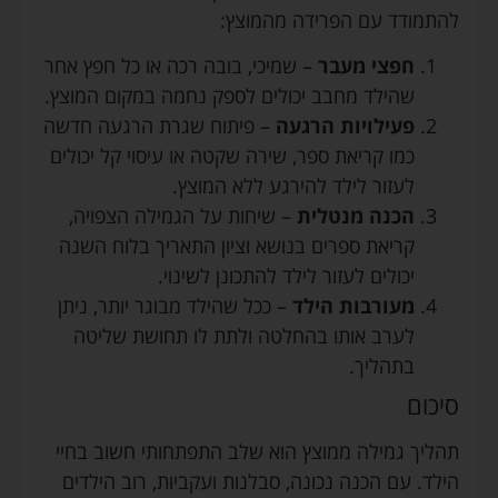
להתמודד עם הפרידה מהמוצץ:
חפצי מעבר
– שמיכי, בובה רכה או כל חפץ אחר
שהילד מחבב יכולים לספק נחמה במקום המוצץ.
פעילויות הרגעה
– פיתוח שגרת הרגעה חדשה
כמו קריאת ספר, שירה שקטה או עיסוי קל יכולים
לעזור לילד להירגע ללא המוצץ.
הכנה מנטלית
– שיחות על הגמילה הצפויה,
קריאת ספרים בנושא וציון התאריך בלוח השנה
יכולים לעזור לילד להתכונן לשינוי.
מעורבות הילד
– ככל שהילד מבוגר יותר, ניתן
לערב אותו בהחלטה ולתת לו תחושת שליטה
בתהליך.
סיכום
תהליך גמילה ממוצץ הוא שלב התפתחותי חשוב בחיי
הילד. עם הכנה נכונה, סבלנות ועקביות, רוב הילדים