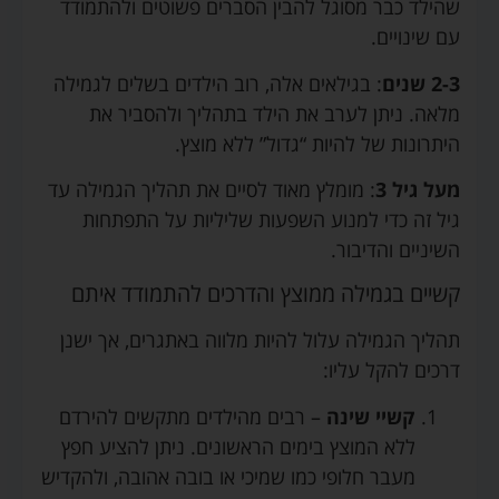
שהילד כבר מסוגל להבין הסברים פשוטים ולהתמודד
עם שינויים.
2-3 שנים
: בגילאים אלה, רוב הילדים בשלים לגמילה
מלאה. ניתן לערב את הילד בתהליך ולהסביר את
היתרונות של להיות “גדול” ללא מוצץ.
מעל גיל 3
: מומלץ מאוד לסיים את תהליך הגמילה עד
גיל זה כדי למנוע השפעות שליליות על התפתחות
השיניים והדיבור.
קשיים בגמילה ממוצץ והדרכים להתמודד איתם
תהליך הגמילה עלול להיות מלווה באתגרים, אך ישנן
דרכים להקל עליו:
קשיי שינה
– רבים מהילדים מתקשים להירדם
ללא המוצץ בימים הראשונים. ניתן להציע חפץ
מעבר חלופי כמו שמיכי או בובה אהובה, ולהקדיש