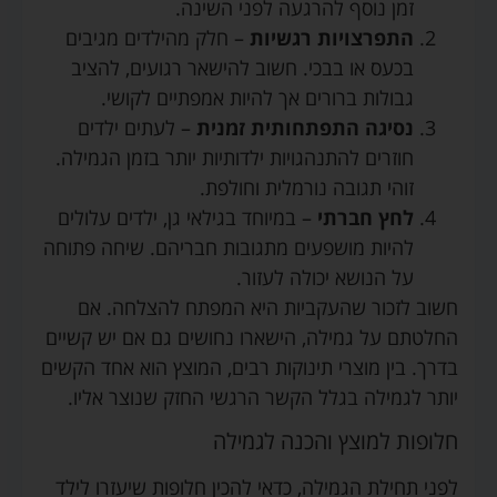
זמן נוסף להרגעה לפני השינה.
התפרצויות רגשיות
– חלק מהילדים מגיבים
בכעס או בבכי. חשוב להישאר רגועים, להציב
גבולות ברורים אך להיות אמפתיים לקושי.
נסיגה התפתחותית זמנית
– לעתים ילדים
חוזרים להתנהגויות ילדותיות יותר בזמן הגמילה.
זוהי תגובה נורמלית וחולפת.
לחץ חברתי
– במיוחד בגילאי גן, ילדים עלולים
להיות מושפעים מתגובות חבריהם. שיחה פתוחה
על הנושא יכולה לעזור.
חשוב לזכור שהעקביות היא המפתח להצלחה. אם
החלטתם על גמילה, הישארו נחושים גם אם יש קשיים
בדרך. בין מוצרי תינוקות רבים, המוצץ הוא אחד הקשים
יותר לגמילה בגלל הקשר הרגשי החזק שנוצר אליו.
חלופות למוצץ והכנה לגמילה
לפני תחילת הגמילה, כדאי להכין חלופות שיעזרו לילד