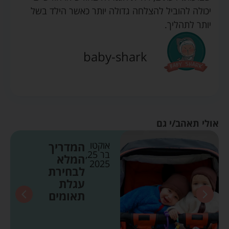
יכולה להוביל להצלחה גדולה יותר כאשר הילד בשל
יותר לתהליך.
baby-shark
אולי תאהב/י גם
אוקטו
המדריך
בר 25,
המלא
2025
לבחירת
עגלת
תאומים