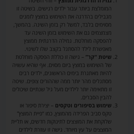
גמילה הדרגתית ממוצץ
– זוהי השיטה
המומלצת ביותר עבור ילדים רגישים. בשיטה זו
מגבילים בהדרגה את השימוש במוצץ לזמנים
מסוימים בלבד, למשל רק בזמן השינה. בהמשך,
מצמצמים גם את השימוש בזמן השינה עד
להפסקה מוחלטת. גמילה הדרגתית ממוצץ
מאפשרת לילד להסתגל בקצב שלו לשינוי.
שיטת “קר”
– גישה זו כוללת הפסקה מוחלטת
של השימוש במוצץ ביום מסוים. אף שהיא עשויה
להיות מאתגרת בימים הראשונים, ילדים רבים
מסתגלים מהר יותר ממה שההורים צופים. שיטה
זו מתאימה יותר לילדים מעל גיל שנתיים שיכולים
להבין הסברים.
שימוש בסיפורים וטקסים
– יצירת סיפור או
טקס סביב הפרידה מהמוצץ, כמו “פיית המוצץ”
שלוקחת את המוצצים לתינוקות חדשים, או תליית
המוצצים על עץ מיוחד. גישה זו עוזרת לילדים