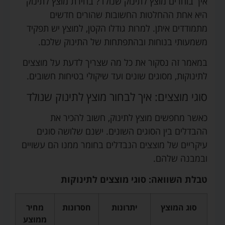
איך בוחרים
מוצץ לתינוק שנולד?
בחירת מוצץ לתינוק
היא אחת ההחלטות החשובות שהורים חדשים
מתמודדים איתן. למרות גודלו הקטן, למוצץ יש תפקיד
משמעותי בנוחות ובהתפתחות של התינוק שלכם.
במאמר זה נסקור את כל מה שצריך לדעת על מוצצים
לתינוקות, מסוגים שונים ועד שיקולי בטיחות חשובים.
סוגי מוצצים: איך לבחור
מוצץ לתינוק שנולד
כאשר מחפשים מוצץ לתינוק, חשוב להכיר את
ההבדלים בין הסוגים השונים. ישנם שלושה סוגים
עיקריים של מוצצים הנבדלים בחומר ממנו הם עשויים
ובמבנה שלהם.
טבלת השוואה: סוגי מוצצים לתינוקות
סוג המוצץ
יתרונות
חסרונות
מחיר
ממוצע