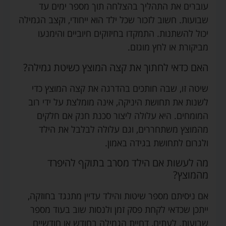
עוברים את התהליך בהצלחה תוך מספר ימים עד
שבועות. חשוב לזכור שכל ילד הוא ייחודי, וקצב הגמילה
יכול להשתנות. התמקדו בחיזוקים חיוביים והימנעו
מביקורת או לחץ מוגזם.
האם כדאי לחתוך את קצה המוצץ כשיטת גמילה?
שיטה זו, שבה חותכים בהדרגה את קצה המוצץ כדי
לשנות את תחושת היניקה, אינה מומלצת על ידי רוב
המומחים. היא עלולה ליצור סכנת חנק אם חלקים
מהמוצץ משתחררים, וגם עלולה לבלבל את הילד
ולגרום לתחושת בגידה באמון.
מה לעשות אם הילד מסרב בתוקף להיפרד
מהמוצץ?
אם ניסיתם מספר שיטות והילד עדיין מתנגד בחוזקה,
ייתכן שכדאי לקחת פסק זמן ולנסות שוב בעוד מספר
שבועות. לעתים, דחיית הגמילה בחודש או חודשיים