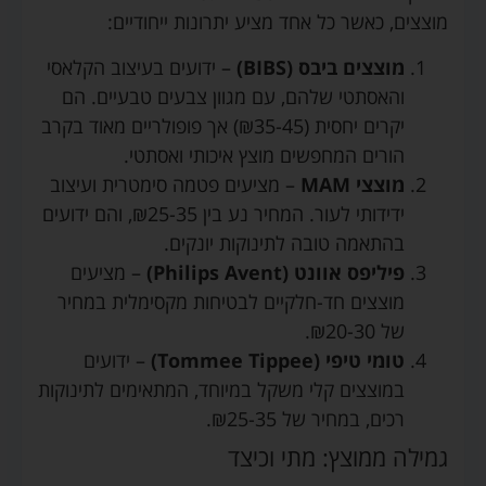
מוצצים, כאשר כל אחד מציע יתרונות ייחודיים:
מוצצים ביבס (BIBS)
– ידועים בעיצוב הקלאסי
והאסתטי שלהם, עם מגוון צבעים טבעיים. הם
יקרים יחסית (₪35-45) אך פופולריים מאוד בקרב
הורים המחפשים מוצץ איכותי ואסתטי.
מוצצי MAM
– מציעים פטמה סימטרית ועיצוב
ידידותי לעור. המחיר נע בין ₪25-35, והם ידועים
בהתאמה טובה לתינוקות יונקים.
פיליפס אוונט (Philips Avent)
– מציעים
מוצצים חד-חלקיים לבטיחות מקסימלית במחיר
של ₪20-30.
טומי טיפי (Tommee Tippee)
– ידועים
במוצצים קלי משקל במיוחד, המתאימים לתינוקות
רכים, במחיר של ₪25-35.
גמילה ממוצץ: מתי וכיצד