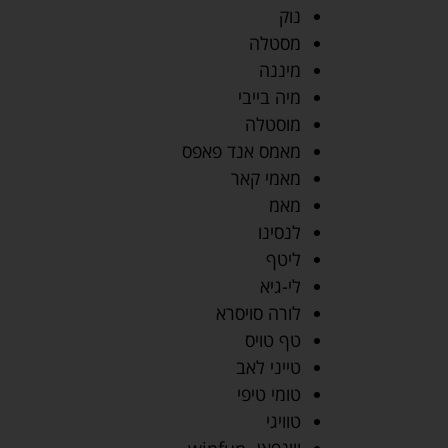
נוק
מסטלה
מיננה
מיה בייבי
מוסטלה
מאמס אנד פאפס
מאמי קאר
מאמ
לנסינו
ליטף
לי-גיא
לורה סויסרא
טף טויס
טייני לאב
טומי טיפי
טוויגי