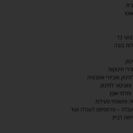
ית
וטו
צועי בד
לות בובה
נוק
דרי תינוקות
ינוק ואביזרי אמבטיה
מוניטור לתינוק
 ותלתי אופן
ה ומשטחי פעילות
עגלה – טרמפיסט לעגלה ועוד
יחות לבית