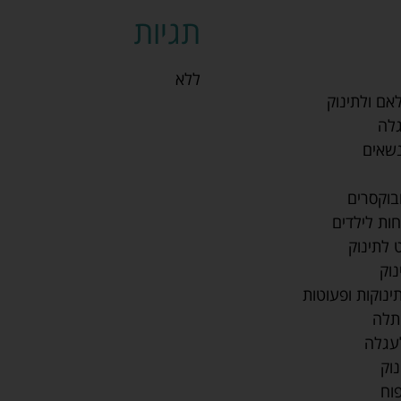
תגיות
ללא
אם ולתינוק
גלה
נשאים
בוקסרים
ות לילדים
 לתינוק
נוק
ינוקות ופעוטות
תלה
לעגלה
נוק
וח