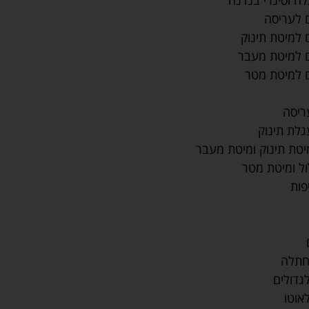
לה וסינרי בנדנה
 לעריסה
למיטת תינוק
 למיטת מעבר
 למיטת מטר
ריסה
גלת תינוק
יטת תינוק ומיטת מעבר
ול ומיטת מטר
פות
חתלה
גדולים
אוטו