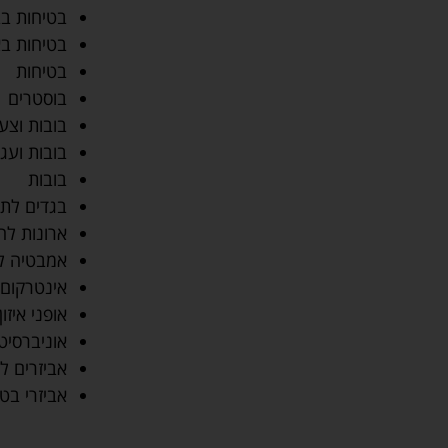
בטיחות בב
בטיחות בא
בטיחות
בוסטרים
בובות וצע
בובות ועג
בובות
בגדים לתי
ארונות לח
אמבטיה לת
אינטרקום ו
אופני איזון
אוניברסיט
אביזרים ל
אביזרי בט