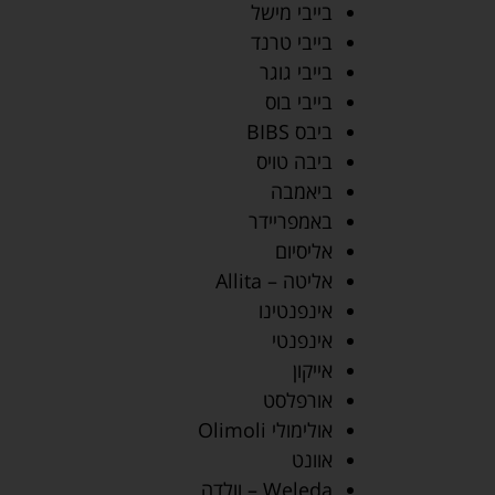
בייבי מישל
בייבי טרנד
בייבי גוגר
בייבי בוס
ביבס BIBS
ביבה טויס
ביאמבה
באמפריידר
אליסיום
אליטה – Allita
אינפנטינו
אינפנטי
אייקון
אורפלסט
אולימולי Olimoli
אוונט
Weleda – וולדה