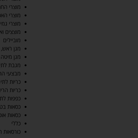
מוצרי הח
מוצרי האכ
מוצרי גמי
מוצצים וא
מוביילים
מגן ראש, 
מגן מיטה
מגבת לתינ
מבצעי הח
כריות לתינו
כריות הריו
כפפות לתי
כסאות בטי
כסאות אוכ
כללי
כורסאות 