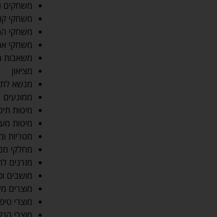
משחקים ו
משחקי קו
משחקי הת
משחקי אמ
משאבות ח
מציאון
מנשא לתי
ממונעים
מיטות תינ
מיטות מע
מטריות ומע
מחלקי מנ
מזרנים לת
מושבים וכ
מוצרים מש
מוצרי טיפו
מוצרי הנק