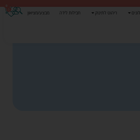
0
0
ונים
ריהוט לתינוק
חבילות לידה
מבצע/מציאון