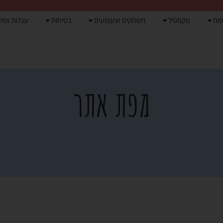
פוח
טקסטיל
משחקים וצעצועים
בטיחות
עגלות וטיול
מפת אתר