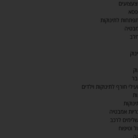
צעצועים
פסא
פתחות לתינוקות
בטיה
לב
נוק
וק
בר
ילי חורף לתינוקות וילדים
ות
ינוקות
ריות אמבטיה
לימים לרכב
ל וטיפוח
ה