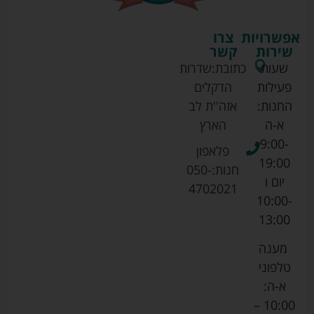
אפשרויות
צרו
שירות
קשר
שעות
כתובת:
שדרות
פעילות
הדקלים
החנות:
אזה''ת לב
א-ה
הארץ
9:00-
פלאפון
19:00
חנות:
050-
יום ו
4702021
10:00-
13:00
מענה
טלפוני
א-ה:
10:00 –