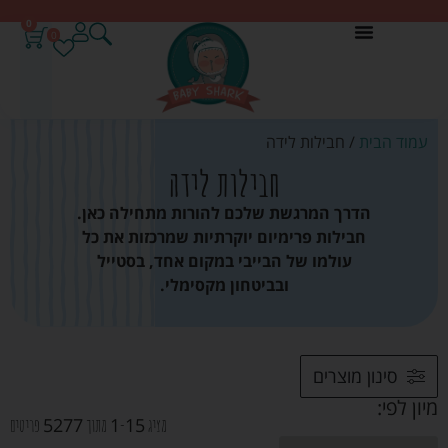
0
0
עמוד הבית
/ חבילות לידה
חבילות לידה
הדרך המרגשת שלכם להורות מתחילה כאן.
חבילות פרימיום יוקרתיות שמרכזות את כל
עולמו של הבייבי במקום אחד, בסטייל
ובביטחון מקסימלי.
סינון מוצרים
מיון לפי:
5277
1
15
מציג
-
מתוך
פריטים