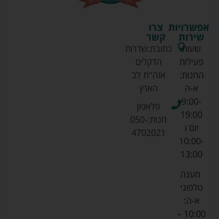
אפשרויות
צרו
שירות
קשר
שעות
כתובת:
שדרות
פעילות
הדקלים
החנות:
אזה''ת לב
א-ה
הארץ
9:00-
פלאפון
19:00
חנות:
050-
יום ו
4702021
10:00-
13:00
מענה
טלפוני
א-ה:
10:00 –