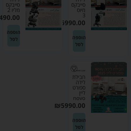
סייבקס
סייבקס
מיוס
מליו 2
3
490.00
₪
6990.00
הוספה
הוספה
לסל
לסל
חבילת
לידה
ספורט
ליין
novo
₪
5990.00
הוספה
לסל