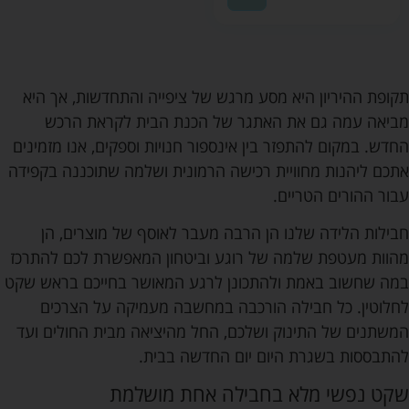
תקופת ההיריון היא מסע מרגש של ציפייה והתחדשות, אך היא
מביאה עמה גם את האתגר של הכנת הבית לקראת הרכש
החדש. במקום להתפזר בין אינספור חנויות וספקים, אנו מזמינים
אתכם ליהנות מחוויית רכישה הרמונית ושלמה שתוכננה בקפידה
עבור ההורים הטריים.
חבילות הלידה שלנו הן הרבה מעבר לאוסף של מוצרים, הן
מהוות מעטפת שלמה של רוגע וביטחון המאפשרת לכם להתרכז
במה שחשוב באמת ולהתכונן לרגע המאושר בחייכם בראש שקט
לחלוטין. כל חבילה הורכבה במחשבה מעמיקה על הצרכים
המשתנים של התינוק ושלכם, החל מהיציאה מבית החולים ועד
להתבססות בשגרת היום יום החדשה בבית.
שקט נפשי מלא בחבילה אחת מושלמת