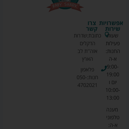
אפשרויות
צרו
שירות
קשר
שעות
כתובת:
שדרות
פעילות
הדקלים
החנות:
אזה''ת לב
א-ה
הארץ
9:00-
פלאפון
19:00
חנות:
050-
יום ו
4702021
10:00-
13:00
מענה
טלפוני
א-ה: