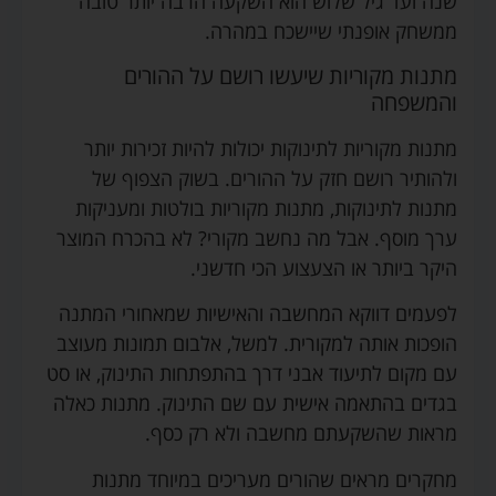
שנה ועד גיל שלוש הוא השקעה הרבה יותר טובה
ממשחק אופנתי שיישכח במהרה.
מתנות מקוריות שיעשו רושם על ההורים
והמשפחה
מתנות מקוריות לתינוקות יכולות להיות זכירות יותר
ולהותיר רושם חזק על ההורים. בשוק הצפוף של
מתנות לתינוקות, מתנות מקוריות בולטות ומעניקות
ערך מוסף. אבל מה נחשב מקורי? לא בהכרח המוצר
היקר ביותר או הצעצוע הכי חדשני.
לפעמים דווקא המחשבה והאישיות שמאחורי המתנה
הופכות אותה למקורית. למשל, אלבום תמונות מעוצב
עם מקום לתיעוד אבני דרך בהתפתחות התינוק, או סט
בגדים בהתאמה אישית עם שם התינוק. מתנות כאלה
מראות שהשקעתם מחשבה ולא רק כסף.
מחקרים מראים שהורים מעריכים במיוחד מתנות