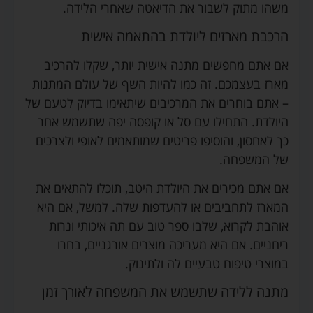
משהו מתוק לשבור את הדיאטה שאחרי הלידה.
הרכבת מארזים ליולדת בהתאמה אישית
אם אתם מחפשים מתנה אישית יותר, שקלו להרכיב
מארז בעצמכם. זה כמו להיות השף של עולם המתנות
– אתם בוחרים את המרכיבים שיתאימו בדיוק לטעם של
היולדת. התחילו עם סל או קופסה יפה שתשמש אחר
כך לאחסון, והוסיפו פריטים שמותאמים לאופי ולצרכים
של המשפחה.
אם אתם מכירים את היולדת היטב, תוכלו להתאים את
המארז לתחביבים או להעדפות שלה. למשל, אם היא
אוהבת לקרוא, שלבו ספר טוב עם תה איכותי ונרות
ריחניים. אם היא מעריכה מוצרים אורגניים, בחרו
במוצרי טיפוח טבעיים לה ולתינוק.
מתנה ללידה שתשמש את המשפחה לאורך זמן