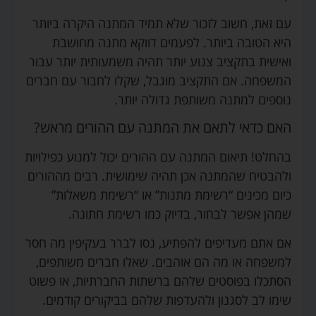
עם זאת, חשוב לזכור שלא תמיד המתנה היקרה ביותר
היא הטובה ביותר. לפעמים דווקא מתנה מחושבת
ואישית בתקציב צנוע יותר תהיה משמעותית יותר עבור
המשפחה. אם התקציב מוגבל, שקלו לחבור עם חברים
נוספים למתנה משותפת גדולה יותר.
האם כדאי לתאם את המתנה עם ההורים מראש?
בהחלט! תיאום המתנה עם ההורים יכול למנוע כפילויות
ולהבטיח שהמתנה אכן תהיה שימושית. רבים מההורים
כיום מכינים “רשימת מתנות” או “רשימת משאלות”
שמהן אפשר לבחור, בדיוק כמו רשימת חתונה.
אם אתם מעדיפים להפתיע, נסו לברר בעקיפין מה חסר
למשפחה או מה הם אוהבים. שאלו חברים משותפים,
הסתכלו בפוסטים שלהם ברשתות החברתיות, או פשוט
שימו לב לסגנון ולהעדפות שלהם בביקורים קודמים.