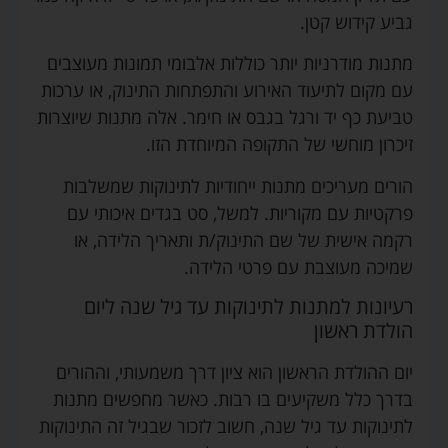
גביע קידוש קטן.
מתנות מודרניות יותר כוללות אלבומי תמונות מעוצבים
עם מקום לתיעוד האירוע והתפתחות התינוק, או ערכות
טביעת כף יד ורגל בגבס או חימר. אלה מתנות שיוצרות
זיכרון מוחשי של התקופה המיוחדת הזו.
הורים מעריכים מתנות ייחודיות לתינוקות שמשלבות
פרקטיות עם מקוריות. למשל, סט בגדים איכותי עם
רקמה אישית של שם התינוק/ת ותאריך הלידה, או
שמיכה מעוצבת עם פרטי הלידה.
רעיונות למתנות לתינוקות עד גיל שנה ליום
הולדת ראשון
יום ההולדת הראשון הוא ציון דרך משמעותי, וההורים
בדרך כלל משקיעים בו רבות. כאשר מחפשים מתנות
לתינוקות עד גיל שנה, חשוב לזכור שבגיל זה התינוקות