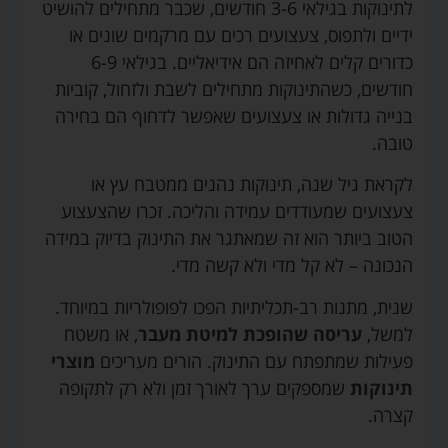
לתינוקות בגילאי 3-6 חודשים, שכבר מתחילים להושיט
ידיים ולתפוס, צעצועים רכים עם מרקמים שונים או
כדורים קלים לאחיזה הם אידיאליים. בגילאי 6-9
חודשים, כשהתינוקות מתחילים לשבת ולזחול, קוביות
בנייה גדולות או צעצועים שאפשר לדחוף הם בחירה
טובה.
לקראת גיל שנה, תינוקות נהנים ממטבח עץ או
צעצועים שמעודדים עמידה והליכה. זכרו שהצעצוע
הטוב ביותר הוא זה שמאתגר את התינוק בדיוק במידה
הנכונה – לא קל מדי ולא קשה מדי.
שנית, מתנות רב-תכליתיות הפכו לפופולריות במיוחד.
למשל,
עריסה שהופכת למיטת מעבר
, או משטח
פעילות שמתפתח עם התינוק. הורים מעריכים
מוצרי
תינוקות
שמספקים ערך לאורך זמן ולא רק לתקופה
קצרה.