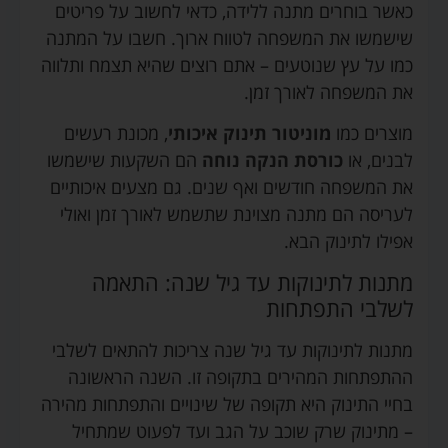
כאשר בוחרים מתנה ללידה, כדאי לחשוב על פריטים
שישמשו את המשפחה לטווח ארוך. חשבו על המתנה
כמו על עץ שנוטעים – אתם רוצים שהיא תצמח ותלווה
את המשפחה לאורך זמן.
מוצרים כמו
מוניטור תינוק איכותי
, מכונת רעשים
לבנים, או
כורסת הנקה נוחה
הם השקעות שישמשו
את המשפחה חודשים ואף שנים. גם מצעים איכותיים
לעריסה הם מתנה מצוינת שתשמש לאורך זמן ואולי
אפילו לתינוק הבא.
מתנות לתינוקות עד גיל שנה: התאמה
לשלבי התפתחות
מתנות לתינוקות עד גיל שנה צריכות להתאים לשלבי
ההתפתחות המהירים בתקופה זו. השנה הראשונה
בחיי התינוק היא תקופה של שינויים והתפתחות מהירה
– מתינוק שרק שוכב על הגב ועד לפעוט שמתחיל