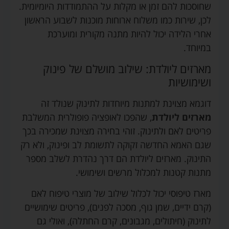
שחוסכות להם זמן או מקלות על ההתמודדות היומיומית.
לכן, שירות כמו משלוח ארוחות מוכנות לשבוע הראשון
אחרי הלידה יכול להיות מתנה מקורית ומוערכת
במיוחד.
מארזים ליולדת: שילוב מושלם של פינוק
ושימושיות
דוגמא מצוינת למתנות מיוחדות לתינוק שנולד זה
מארזים ליולדת
, שהפכו לאופציה פופולרית המשלבת
פריטים לאם ולתינוק. זוהי בחירה מצוינת שמכירה בכך
שגם האמא החדשה זקוקה לתשומת לב ופינוק, ולא רק
התינוק. מארזים ליולדת הם דרך נהדרת לשלב מספר
מתנות קטנות למכלול מרשים ושימושי.
מארז טיפוסי יכול לכלול שילוב של מוצרי טיפוח לאם
(קרם ידיים, שמן גוף, מסכה לפנים), פריטים שימושיים
לתינוק (חיתולים, מגבונים, קרם החתלה), ואולי גם