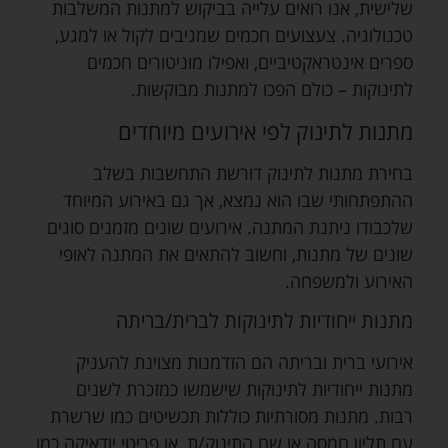
שלישית, אנו רואים עלייה בביקוש למתנות המשלבות
טכנולוגיה. צעצועים חכמים שמגיבים לקול או למגע,
ספרים אינטראקטיביים, ואפילו מוניטורים חכמים
לתינוקות – כולם הפכו למתנות מבוקשות.
מתנות לתינוק לפי אירועים מיוחדים
בחירת מתנות לתינוק דורשת התחשבות בשלב
ההתפתחותי שבו הוא נמצא, אך גם באירוע המיוחד
שלכבודו ניתנת המתנה. אירועים שונים מזמנים סוגים
שונים של מתנות, וחשוב להתאים את המתנה לאופי
האירוע ולמשפחה.
מתנות ייחודיות לתינוקות לברית/בריתה
אירועי ברית ובריתה הם הזדמנות מצוינת להעניק
מתנות ייחודיות לתינוקות שישמשו כמזכרת לשנים
רבות. מתנות מסורתיות כוללות תכשיטים כמו שרשרת
עם תליון חמסה או שם התינוק/ת, או פריטי יודאיקה כמו