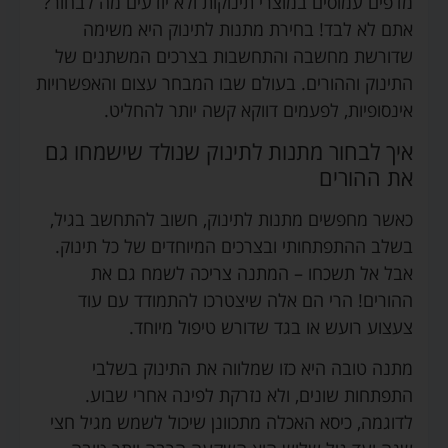
מדפים עמוסים במוצרי תינוקות ולא יודעים מה לבחור?
אתם לא לבד! בחירת מתנות לתינוק היא משימה
שדורשת מחשבה והתחשבות בצרכים המשתנים של
התינוק וההורים. בעולם שבו המבחר עצום והאפשרויות
אינסופיות, לפעמים דווקא קשה יותר להחליט.
איך לבחור מתנות לתינוק שנולד שישמחו גם
את ההורים
כאשר מחפשים מתנות לתינוק, חשוב להתחשב בגיל,
בשלב ההתפתחותי ובצרכים המיוחדים של כל תינוק.
אבל אל תשכחו – המתנה צריכה לשמח גם את
ההורים! הרי הם אלה שיצטרכו להתמודד עם עוד
צעצוע רועש או בגד שדורש טיפול מיוחד.
מתנה טובה היא כזו שמלווה את התינוק בשלבי
התפתחות שונים, ולא נזרקת לפינה אחרי שבוע.
לדוגמה, כיסא האכלה מתכוונן שיכול לשמש מגיל חצי