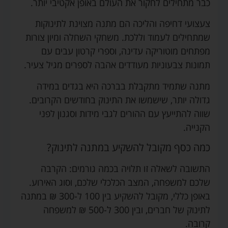
כבר מתחילים לחקור את העולם באופן אקטיבי יותר.
צעצועי דחיפה והליכה הם מתנה מצוינת לתינוקות
שמתחילים לעמוד וללכת. משחקי השחלה ומיון צורות
מפתחים מוטוריקה עדינה, וספרי קרטון עבים עם
תמונות צבעוניות מעודדים אהבה לספרים מגיל צעיר.
מתנה שתמיד מתקבלת בברכה היא בגדים במידה
גדולה יותר, שישמשו את התינוק בחודשים הקרובים.
שווה להתייעץ עם ההורים לגבי מידות וסגנון לפני
הקנייה.
כמה כסף מקובל להשקיע במתנה לתינוק?
התשובה לשאלה זו תלויה בכמה גורמים: הקרבה
שלכם למשפחה, המצב הכלכלי שלכם, וסוג האירוע.
באופן כללי, מקובל להשקיע בין 100 ל-300 ₪ במתנה
לתינוק של חברים, ובין 300 ל-500 ₪ למשפחה
קרובה.