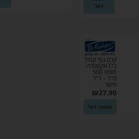
ל
לסל
קרם גוף קמיל
בלו אקסטרה
סופט 500
מ"ל – ד"ר
פישר
₪
27.90
הוספה לסל