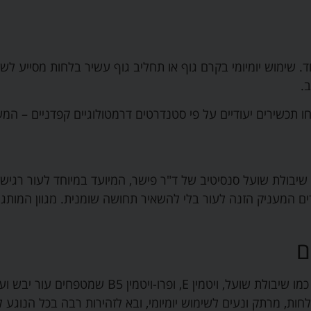
ד. שימוש יומיומי בקרם גוף או תחליב גוף עשיר בלחות מסייע לשמ
.
ו תכשירים יעודיים על פי סטנדרטים דרמטולוגיים קפדניים – המש
שיבולת שועל סנסיטיב של ד"ר פישר, המיועד במיוחד לעור רגיש ו
ים המעניק הזנה לעור בלי להשאיר תחושה שומנית
.
מגוון המותג
ם
מה שמייחד את הקרמים הוא ההרכב: תמציות מרגיעות כ
ת, מרתק ונעים לשימוש יומיומי, ובא לזהירות רבה בכל הנוגע ל