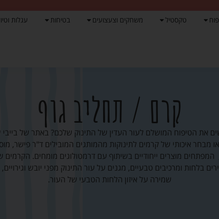
פוח
טקסטיל
משחקים וצעצועים
בטיחות
עגלות וטיול
קרם / תחליב גוף
ם את הטיפוח המושלם לעור העדין של התינוק שלכם? באתר של בייבי 
 מבחר איכותי של קרמים לתינוקות מהמותגים המובילים ד"ר פישר, מו
 המפתחים מוצרים ייחודיים בשיתוף עם דרמטולוגים מומחים. הקרמים ש
ים בלחות ומרכיבים טבעיים, מגנים על עור התינוק מפני יובש וגירויים, 
שמירה על איזון הלחות הטבעי של העור.