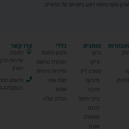
ארגן טקס טיפוח רוגע ביום-יום של ההורים.
מובחרות
מותגים
כללי
צרו קשר
נוק
גרקו
תקנון החנות
כתובת:
שדרות הדקל
צ'יקו
הצהרת נגישות
הארץ
ה
ספורט ליין
מדיניות פרטיות
תינוק
סייבקס
מפת אתר
פלאפון חנות
0-4702021
מיננה
אודות
בייבי מישל
הבלוג שלנו
לורנס
מוסטלה
אוונט