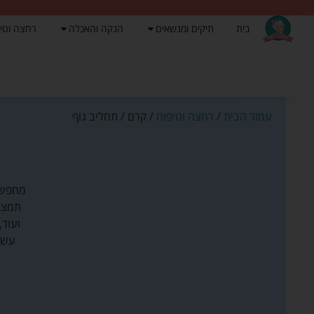
בית
תיקים ומנשאים
הנקה והאכלה
רחצה וטי
עמוד הבית
/
רחצה וטיפוח
/ קרם / תחליב גוף
מחפשי
תמצאו
ועוד,
עשיר