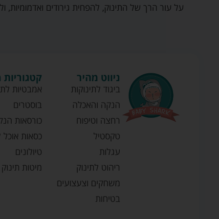
על עור הרך של התינוק, להפחית גירודים ואדמומיות, ול
ניווט מהיר
קטגוריות 
ביגוד לתינוקות
אמבטיות לתי
הנקה והאכלה
בוסטרים
רחצה וטיפוח
כורסאות הנק
טקסטיל
כסאות אוכל ל
עגלות
טיולונים
ריהוט לתינוק
מיטות תינוק
משחקים וצעצועים
בטיחות