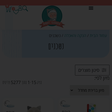
0
0
עמוד הבית
/
הנקה והאכלה
/ נשכנים
נשכנים
סינון מוצרים
מיון לפי:
5277
1
15
מציג
-
מתוך
פריטים