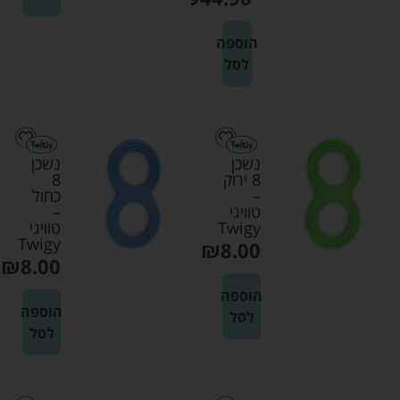
הוספה
לסל
נשכן
נשכן
8 ירוק
8
–
כחול
טוויגי
–
Twigy
טוויגי
Twigy
₪
8.00
₪
8.00
הוספה
הוספה
לסל
לסל