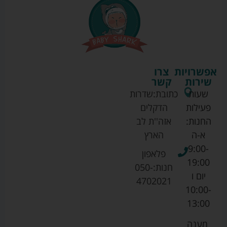
אפשרויות
צרו
שירות
קשר
שעות
כתובת:
שדרות
פעילות
הדקלים
החנות:
אזה''ת לב
א-ה
הארץ
9:00-
פלאפון
19:00
חנות:
050-
יום ו
4702021
10:00-
13:00
מענה