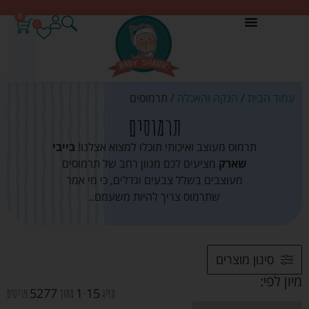
0
0
עמוד הבית
/
הנקה והאכלה
/ תרמוסים
תרמוסים
תרמוס מעוצב ואיכותי תוכלו למצוא אצלנו!
בייבי
שארק
מציעים לכם מגוון רחב של תרמוסים
מעוצבים בשלל צבעים וגדלים, כי מי אמר
שתרמוס צריך להיות משעמם..
סינון מוצרים
מיון לפי:
5277
1
15
מציג
-
מתוך
פריטים