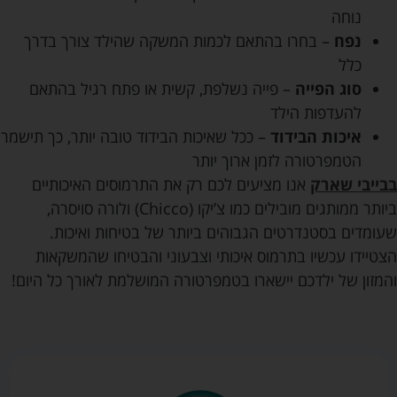
נוחה
נפח
– בחרו בהתאם לכמות המשקה שהילד צורך בדרך
כלל
סוג הפייה
– פייה נשלפת, קשית או פתח רגיל בהתאם
להעדפות הילד
איכות הבידוד
– ככל שאיכות הבידוד טובה יותר, כך תישמר
הטמפרטורה לזמן ארוך יותר
בבייבי שארק
אנו מציעים לכם רק את התרמוסים האיכותיים
ביותר ממותגים מובילים כמו צ’יקו (Chicco) ולורה סויסרה,
שעומדים בסטנדרטים הגבוהים ביותר של בטיחות ואיכות.
הצטיידו עכשיו בתרמוס איכותי וצבעוני והבטיחו שהמשקאות
והמזון של ילדכם יישארו בטמפרטורה המושלמת לאורך כל היום!