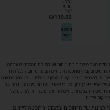
מ"ל –
מאמי
קאר
₪
119.90
הוספה
לסל
בעולם העמוס של הורות, נוחות ויעילות הם המפתח להצלחה.
תרמוסים ובקבוקי נירוסטה איכותיים הם פריט חובה לכל הורה
שרוצה להבטיח כי המשקאות והמזון של ילדיו ישמרו בטמפרטורה
האידיאלית לאורך זמן. בבייבי שארק, אנו מציעים מגוון רחב של
תרמוסים מעוצבים ואיכותיים המותאמים במיוחד לצרכים של
תינוקות וילדים.
היתרונות של תרמוסים ובקבוקי נירוסטה לילדים