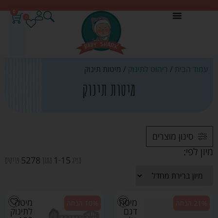
0
0
עמוד הבית
/
ריהוט לתינוק
/ מיטות תינוק
מיטות תינוק
סינון מוצרים
מיון לפי:
5278
1
15
מציג
-
מתוך
פריטים
מיטה
מיטה
21% הנחה
10% הנחה
דגם
לתינוק