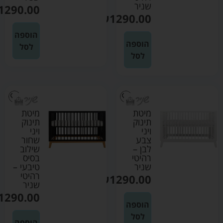
שניר
1290.00
₪
1290.00
הוספה
הוספה
לסל
לסל
מיטת
מיטת
תינוק
תינוק
ויני
ויני
צבע
שחור
לבן –
שילוב
רהיטי
בסיס
שניר
טיבעי –
רהיטי
₪
1290.00
שניר
1290.00
הוספה
לסל
הוספה